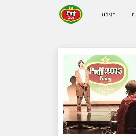
HOME
P