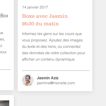
14 janvier 2017
 Box
Boxe avec Jasmin
9h30 du matin
ue
Informez les gens sur les cours que
es,
vous proposez. Ajoutez des images,
ez
du texte et des liens, ou connectez
pour
des données de votre collection pour
afficher un contenu dynamique.
Jasmin Aziz
jasmine@monsite.com